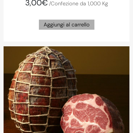
3,00€
/Confezione da 1,000 Kg
Aggiungi al carrello