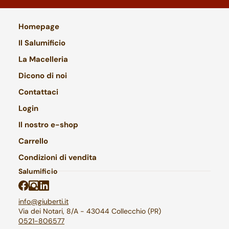
Homepage
Il Salumificio
La Macelleria
Dicono di noi
Contattaci
Login
Il nostro e-shop
Carrello
Condizioni di vendita
Salumificio
info@giuberti.it
Via dei Notari, 8/A - 43044 Collecchio (PR)
0521-806577