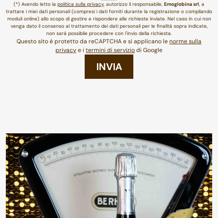
(*) Avendo letto la
politica sulla privacy
, autorizzo il responsabile,
Emoglobina srl
, a
trattare i miei dati personali (compresi i dati forniti durante la registrazione o compilando
moduli online) allo scopo di gestire e rispondere alle richieste inviate. Nel caso in cui non
venga dato il consenso al trattamento dei dati personali per le finalità sopra indicate,
non sarà possibile procedere con l'invio della richiesta.
Questo sito è protetto da reCAPTCHA e si applicano le
norme sulla
privacy
e i
termini di servizio
di Google
INVIA