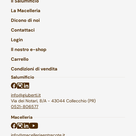
Il Salumificio
La Macelleria
Dicono di noi
Contattaci
Login
Il nostro e-shop
Carrello
Condizioni di vendita
Salumificio
info@giuberti.it
Via dei Notari, 8/A - 43044 Collecchio (PR)
0521-806577
Macelleria
info@macelleriaentrecote.it