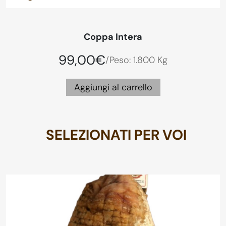
Coppa Intera
99,00€
/Peso: 1.800 Kg
Aggiungi al carrello
SELEZIONATI PER VOI