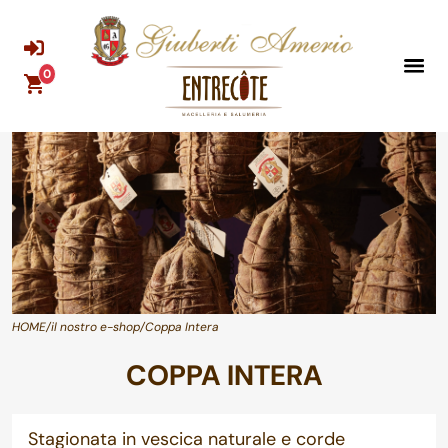
0
HOME
/
il nostro e-shop
/Coppa Intera
COPPA INTERA
Stagionata in vescica naturale e corde