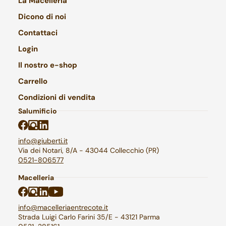
La Macelleria
Dicono di noi
Contattaci
Login
Il nostro e-shop
Carrello
Condizioni di vendita
Salumificio
info@giuberti.it
Via dei Notari, 8/A - 43044 Collecchio (PR)
0521-806577
Macelleria
info@macelleriaentrecote.it
Strada Luigi Carlo Farini 35/E - 43121 Parma